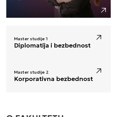
Produkcija dramskih i audiovizuelnih umetnosti i medija
Master studije 1
Diplomatija i bezbednost
Master studije 2
Korporativna bezbednost