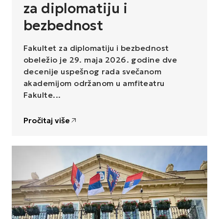
za diplomatiju i
bezbednost
Fakultet za diplomatiju i bezbednost 
obeležio je 29. maja 2026. godine dve 
decenije uspešnog rada svečanom 
akademijom održanom u amfiteatru 
Fakulte...
Pročitaj više