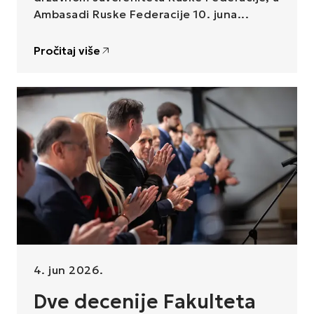
Ambasadi Ruske Federacije 10. juna...
Pročitaj više
4. jun 2026.
Dve decenije Fakulteta