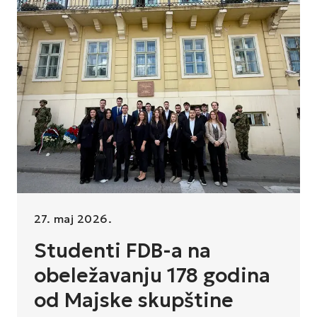
27. maj 2026.
Studenti FDB-a na
obeležavanju 178 godina
od Majske skupštine