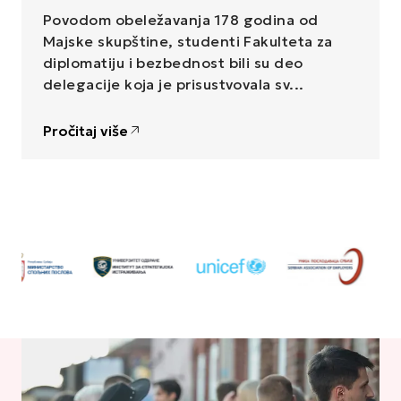
Povodom obeležavanja 178 godina od 
Majske skupštine, studenti Fakulteta za 
diplomatiju i bezbednost bili su deo 
delegacije koja je prisustvovala sv...
Pročitaj više