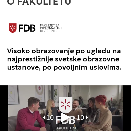
O FAKULTETU
Visoko obrazovanje po ugledu na
najprestižnije svetske obrazovne
ustanove, po povoljnim uslovima.