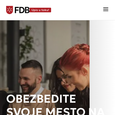
Upis u toku!
OBEZBEDITE
SVOJE
MESTO NA