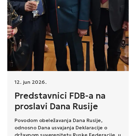
12. jun 2026.
Predstavnici FDB-a na
proslavi Dana Rusije
Povodom obeležavanja Dana Rusije, 
odnosno Dana usvajanja Deklaracije o 
državnom suverenitetu Ruske Federacije, u 